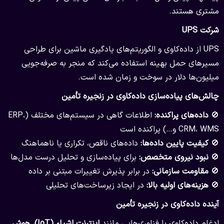
مشتری هستند.
شرکت UPS
UPS از داده‌کاوی و الگوریتم‌های یادگیری ماشین برای طراحی
مسیرهای حمل بهینه استفاده می‌کند که منجر به صرفه‌جویی
میلیون‌ها دلار در سوخت و زمان شده است.
چالش‌های پیاده‌سازی داده‌کاوی در زنجیره تأمین
🚫
داده‌های پراکنده:
اطلاعات گاهی در سیستم‌های مختلف (ERP،
CRM، WMS و…) پراکنده است
🚫
کیفیت پایین داده‌ها:
داده‌های ناقص، تکراری یا ناهماهنگ
🚫
نبود نیروی متخصص:
برای پیاده‌سازی و تحلیل درست مدل‌ها
🚫
مقاومت سازمانی:
در برابر پذیرش تغییرات مبتنی بر داده
🚫
هزینه‌های اولیه بالا:
در ایجاد زیرساخت‌های تحلیلی
آینده داده‌کاوی در زنجیره تأمین
ادغام داده‌کاوی با فناوری‌هایی مانند
اینترنت اشیاء
(IoT)
،
هوش