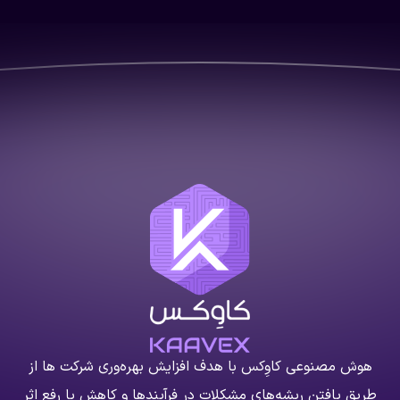
هوش مصنوعی کاوِکس با هدف افزایش بهره‌وری شرکت ها از
طریق یافتن ریشه‌های مشکلات در فرآیندها و کاهش یا رفع اثر